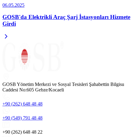
06.05.2025
GOSB'da Elektrikli Araç Şarj İstasyonları Hizmete
Girdi
GOSB Yönetim Merkezi ve Sosyal Tesisleri Şahabettin Bilgisu
Caddesi No:605 Gebze/Kocaeli
+90 (262) 648 48 48
+90 (549) 791 48 48
+90 (262) 648 48 22