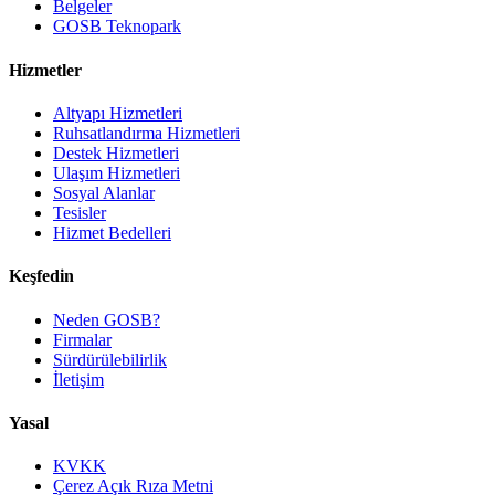
Belgeler
GOSB Teknopark
Hizmetler
Altyapı Hizmetleri
Ruhsatlandırma Hizmetleri
Destek Hizmetleri
Ulaşım Hizmetleri
Sosyal Alanlar
Tesisler
Hizmet Bedelleri
Keşfedin
Neden GOSB?
Firmalar
Sürdürülebilirlik
İletişim
Yasal
KVKK
Çerez Açık Rıza Metni