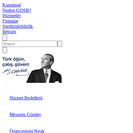
Kurumsal
Neden GOSB?
Hizmetler
Firmalar
Sürdürülebilirlik
İletişim
Hizmet Bedellerii
Mesajını Gönder
Özgeçmişini Bırak