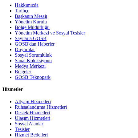
Hakkımızda
Tarihçe
Başkanın Mesajı
Yönetim Kurulu
Bölge Müdürlüğü
Yönetim Merkezi ve Sosyal Tesisler
Sayılarla GOSB
GOSB'dan Haberler
Duyurular
Sosyal Sorumluluk
Sanat Koleksiyonu
Medya Merkezi
Belgeler
GOSB Teknopark
Hizmetler
Altyapı Hizmetleri
Ruhsatlandırma Hizmetleri
Destek Hizmetleri
Ulaşım Hizmetleri
Sosyal Alanlar
Tesisler
Hizmet Bedelleri