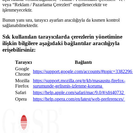
veya “Reklam / Pazarlama Çerezleri” engellenecektir ve
işlenmeyecektir.
Bunun yanı sıra, tarayıcı ayarları aracılığıyla da kısmen kontrol
sağlanabilmektedir.
Sık kullanılan tarayıcılarda çerezlerin yönetimine
ilişkin bilgilere aşağıdaki bağlantılar aracılığıyla
erişebilirsiniz:
Tarayıcı
Bağlantı
Google
https://support.google.com/accounts/#topic=338229
Chrome
Mozilla
https://support.mozilla.org/tr/kb/masaustu-firefox-
Firefox
surumunde-gelismis-izlenme-koruma
Safari
https://help.apple.com/safari/mac/9.0/#/sfri40732
Opera
https://help.opera.com/en/latest/web-preferences/