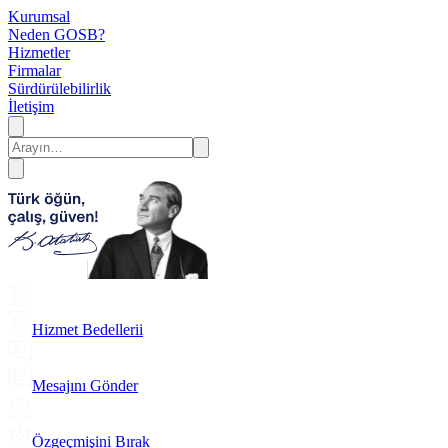
Kurumsal
Neden GOSB?
Hizmetler
Firmalar
Sürdürülebilirlik
İletişim
Hizmet Bedellerii
Mesajını Gönder
Özgeçmişini Bırak