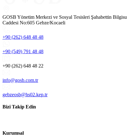
GOSB Yönetim Merkezi ve Sosyal Tesisleri Şahabettin Bilgisu
Caddesi No:605 Gebze/Kocaeli
+90 (262) 648 48 48
+90 (549) 791 48 48
+90 (262) 648 48 22
info@gosb.com.tr
gebzeosb@hs02.kep.tr
Bizi Takip Edin
Kurumsal