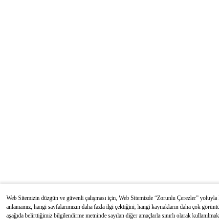
Web Sitemizin düzgün ve güvenli çalışması için, Web Sitemizde “Zorunlu Çerezler” yoluyla kiş
anlamamız, hangi sayfalarımızın daha fazla ilgi çektiğini, hangi kaynakların daha çok görü
aşağıda belirttiğimiz bilgilendirme metninde sayılan diğer amaçlarla sınırlı olarak kullanılmak