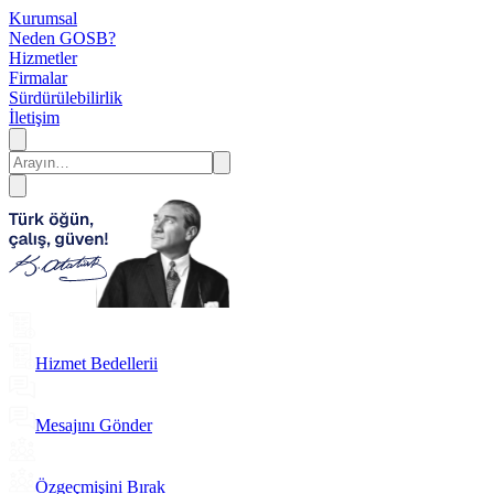
Kurumsal
Neden GOSB?
Hizmetler
Firmalar
Sürdürülebilirlik
İletişim
Hizmet Bedellerii
Mesajını Gönder
Özgeçmişini Bırak