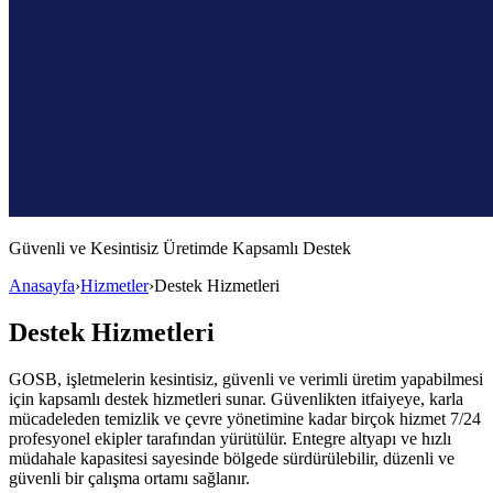
Güvenli ve Kesintisiz Üretimde
Kapsamlı Destek
Anasayfa
›
Hizmetler
›
Destek Hizmetleri
Destek Hizmetleri
GOSB, işletmelerin kesintisiz, güvenli ve verimli üretim yapabilmesi
için kapsamlı destek hizmetleri sunar. Güvenlikten itfaiyeye, karla
mücadeleden temizlik ve çevre yönetimine kadar birçok hizmet 7/24
profesyonel ekipler tarafından yürütülür. Entegre altyapı ve hızlı
müdahale kapasitesi sayesinde bölgede sürdürülebilir, düzenli ve
güvenli bir çalışma ortamı sağlanır.