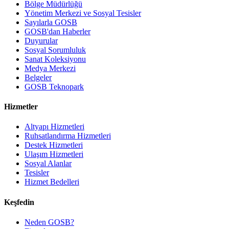
Bölge Müdürlüğü
Yönetim Merkezi ve Sosyal Tesisler
Sayılarla GOSB
GOSB'dan Haberler
Duyurular
Sosyal Sorumluluk
Sanat Koleksiyonu
Medya Merkezi
Belgeler
GOSB Teknopark
Hizmetler
Altyapı Hizmetleri
Ruhsatlandırma Hizmetleri
Destek Hizmetleri
Ulaşım Hizmetleri
Sosyal Alanlar
Tesisler
Hizmet Bedelleri
Keşfedin
Neden GOSB?