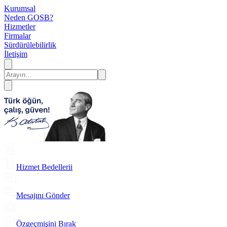
Kurumsal
Neden GOSB?
Hizmetler
Firmalar
Sürdürülebilirlik
İletişim
Hizmet Bedellerii
Mesajını Gönder
Özgeçmişini Bırak