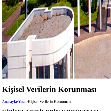
Kişisel Verilerin Korunması
Anasayfa
›
Yasal
›
Kişisel Verilerin Korunması