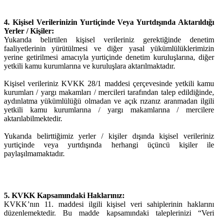
4. Kişisel Verilerinizin Yurtiçinde Veya Yurtdışında Aktarıldığı
Yerler / Kişiler:
Yukarıda belirtilen kişisel verileriniz gerektiğinde denetim
faaliyetlerinin yürütülmesi ve diğer yasal yükümlülüklerimizin
yerine getirilmesi amacıyla yurtiçinde denetim kuruluşlarına, diğer
yetkili kamu kurumlarına ve kuruluşlara aktarılmaktadır.
Kişisel verileriniz KVKK 28/1 maddesi çerçevesinde yetkili kamu
kurumları / yargı makamları / mercileri tarafından talep edildiğinde,
aydınlatma yükümlülüğü olmadan ve açık rızanız aranmadan ilgili
yetkili kamu kurumlarına / yargı makamlarına / mercilere
aktarılabilmektedir.
Yukarıda belirttiğimiz yerler / kişiler dışında kişisel verileriniz
yurtiçinde veya yurtdışında herhangi üçüncü kişiler ile
paylaşılmamaktadır.
5. KVKK Kapsamındaki Haklarınız:
KVKK’nın 11. maddesi ilgili kişisel veri sahiplerinin haklarını
düzenlemektedir. Bu madde kapsamındaki taleplerinizi “Veri