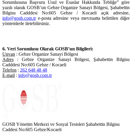
Sorumlusuna Başvuru Usul ve Esaslar Hakkında Tebliğe” göre
yazılı olarak GOSB’un Gebze Organize Sanayi Bölgesi, Şahabettin
Bilgisu Cadddesi No:605 Gebze / Kocaeli açık adresine,
info@gosb.com.tr
e-posta adresine veya mevzuatta belirtilen diğer
yöntemlerle iletebilirsiniz.
6. Veri Sorumlusu Olarak GOSB’un Bilgileri:
Unvan
: Gebze Organize Sanayi Bölgesi
Adres
: Gebze Organize Sanayi Bölgesi, Şahabettin Bilgisu
Cadddesi No:605 Gebze / Kocaeli
Telefon
:
262 648 48 48
E-mail
:
info@gosb.com.tr
GOSB Yönetim Merkezi ve Sosyal Tesisleri Şahabettin Bilgisu
Caddesi No:605 Gebze/Kocaeli