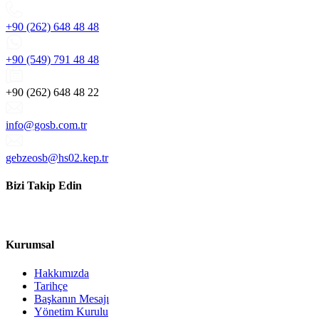
+90 (262) 648 48 48
+90 (549) 791 48 48
+90 (262) 648 48 22
info@gosb.com.tr
gebzeosb@hs02.kep.tr
Bizi Takip Edin
Kurumsal
Hakkımızda
Tarihçe
Başkanın Mesajı
Yönetim Kurulu