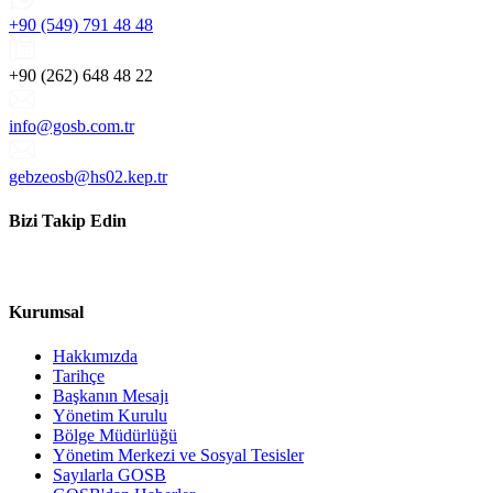
+90 (549) 791 48 48
+90 (262) 648 48 22
info@gosb.com.tr
gebzeosb@hs02.kep.tr
Bizi Takip Edin
Kurumsal
Hakkımızda
Tarihçe
Başkanın Mesajı
Yönetim Kurulu
Bölge Müdürlüğü
Yönetim Merkezi ve Sosyal Tesisler
Sayılarla GOSB