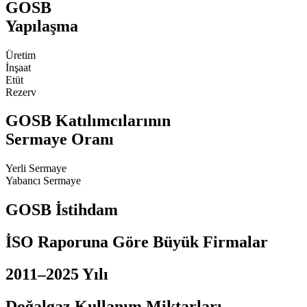
GOSB
Yapılaşma
Üretim
İnşaat
Etüt
Rezerv
GOSB Katılımcılarının
Sermaye Oranı
Yerli Sermaye
Yabancı Sermaye
GOSB İstihdam
İSO Raporuna Göre Büyük Firmalar
2011–2025 Yılı
Doğalgaz Kullanım Miktarları