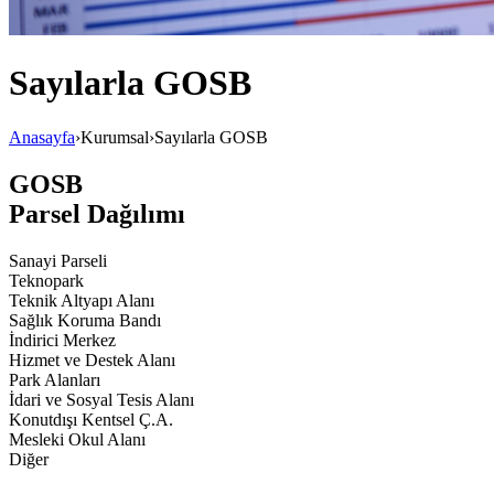
Sayılarla GOSB
Anasayfa
›
Kurumsal
›
Sayılarla GOSB
GOSB
Parsel Dağılımı
Sanayi Parseli
Teknopark
Teknik Altyapı Alanı
Sağlık Koruma Bandı
İndirici Merkez
Hizmet ve Destek Alanı
Park Alanları
İdari ve Sosyal Tesis Alanı
Konutdışı Kentsel Ç.A.
Mesleki Okul Alanı
Diğer