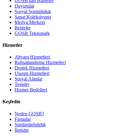
GOSB'dan Haberler
Duyurular
Sosyal Sorumluluk
Sanat Koleksiyonu
Medya Merkezi
Belgeler
GOSB Teknopark
Hizmetler
Altyapı Hizmetleri
Ruhsatlandırma Hizmetleri
Destek Hizmetleri
Ulaşım Hizmetleri
Sosyal Alanlar
Tesisler
Hizmet Bedelleri
Keşfedin
Neden GOSB?
Firmalar
Sürdürülebilirlik
İletişim