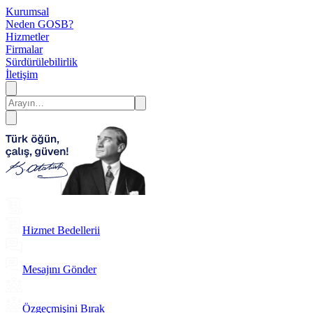
Kurumsal
Neden GOSB?
Hizmetler
Firmalar
Sürdürülebilirlik
İletişim
Hizmet Bedellerii
Mesajını Gönder
Özgeçmişini Bırak