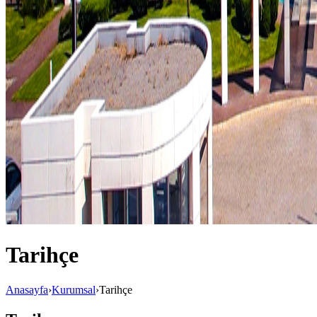
Tarihçe
Anasayfa
›
Kurumsal
›
Tarihçe