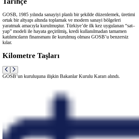
Tarihçe
GOSB, 1985 yılında sanayiyi planlı bir şekilde düzenlemek, üretimi
ortak bir altyapı altında toplamak ve modern sanayi bölgeleri
yaratmak amacıyla kurulmuştur. Türkiye’de ilk kez uygulanan “sat–
yap” modeli ile hayata geçirilmiş, kredi kullanılmadan tamamen
katılımcıların finansmanı ile kurulmuş olması GOSB’u benzersiz
kılar.
Kilometre Taşları
GOSB’un kuruluşuna ilişkin Bakanlar Kurulu Kararı alındı.