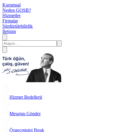
Kurumsal
Neden GOSB?
Hizmetler
Firmalar
Sürdürülebilirlik
İletişim
Hizmet Bedellerii
Mesajını Gönder
Özgeçmişini Bırak