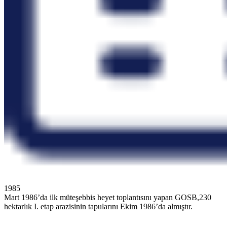
1985
Mart 1986’da ilk müteşebbis heyet toplantısını yapan GOSB,230
hektarlık I. etap arazisinin tapularını Ekim 1986’da almıştır.