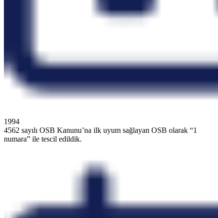
1994
4562 sayılı OSB Kanunu’na ilk uyum sağlayan OSB olarak “1
numara” ile tescil edildik.