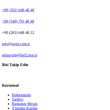
+90 (262) 648 48 48
+90 (549) 791 48 48
+90 (262) 648 48 22
info@gosb.com.tr
gebzeosb@hs02.kep.tr
Bizi Takip Edin
Kurumsal
Hakkımızda
Tarihçe
Başkanın Mesajı
Yönetim Kurulu