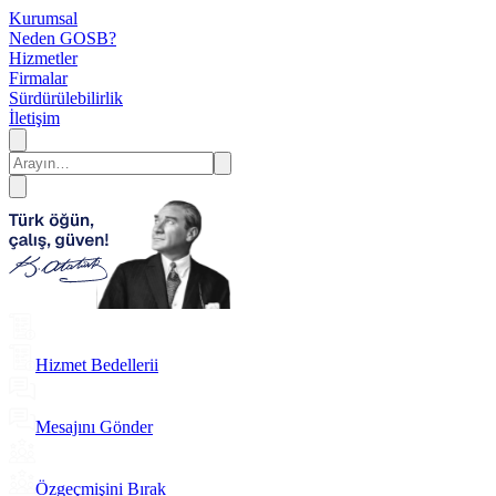
Kurumsal
Neden GOSB?
Hizmetler
Firmalar
Sürdürülebilirlik
İletişim
Hizmet Bedellerii
Mesajını Gönder
Özgeçmişini Bırak