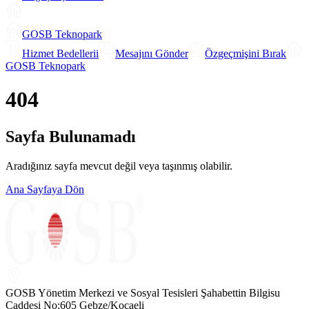
GOSB Teknopark
Hizmet Bedellerii
Mesajını Gönder
Özgeçmişini Bırak
GOSB Teknopark
404
Sayfa Bulunamadı
Aradığınız sayfa mevcut değil veya taşınmış olabilir.
Ana Sayfaya Dön
GOSB Yönetim Merkezi ve Sosyal Tesisleri Şahabettin Bilgisu
Caddesi No:605 Gebze/Kocaeli