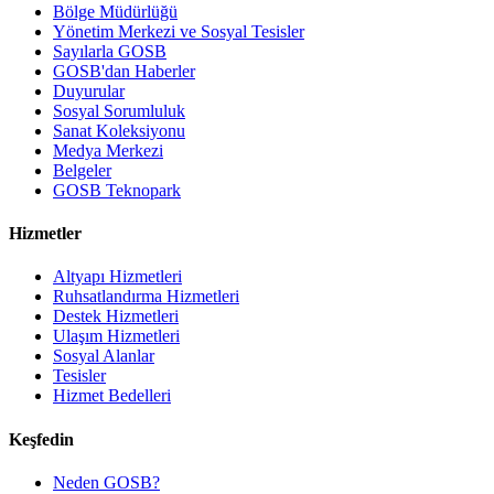
Bölge Müdürlüğü
Yönetim Merkezi ve Sosyal Tesisler
Sayılarla GOSB
GOSB'dan Haberler
Duyurular
Sosyal Sorumluluk
Sanat Koleksiyonu
Medya Merkezi
Belgeler
GOSB Teknopark
Hizmetler
Altyapı Hizmetleri
Ruhsatlandırma Hizmetleri
Destek Hizmetleri
Ulaşım Hizmetleri
Sosyal Alanlar
Tesisler
Hizmet Bedelleri
Keşfedin
Neden GOSB?