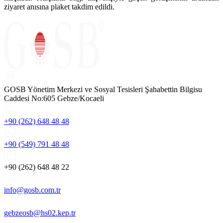
ziyaret anısına plaket takdim edildi.
GOSB Yönetim Merkezi ve Sosyal Tesisleri Şahabettin Bilgisu
Caddesi No:605 Gebze/Kocaeli
+90 (262) 648 48 48
+90 (549) 791 48 48
+90 (262) 648 48 22
info@gosb.com.tr
gebzeosb@hs02.kep.tr