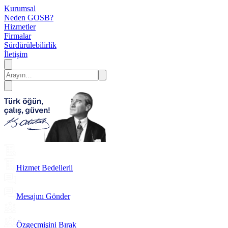
Kurumsal
Neden GOSB?
Hizmetler
Firmalar
Sürdürülebilirlik
İletişim
Hizmet Bedellerii
Mesajını Gönder
Özgeçmişini Bırak