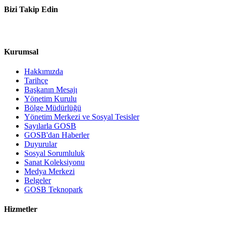
Bizi Takip Edin
Kurumsal
Hakkımızda
Tarihçe
Başkanın Mesajı
Yönetim Kurulu
Bölge Müdürlüğü
Yönetim Merkezi ve Sosyal Tesisler
Sayılarla GOSB
GOSB'dan Haberler
Duyurular
Sosyal Sorumluluk
Sanat Koleksiyonu
Medya Merkezi
Belgeler
GOSB Teknopark
Hizmetler