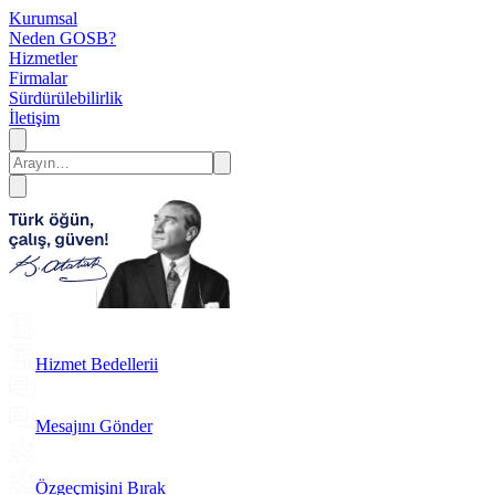
Kurumsal
Neden GOSB?
Hizmetler
Firmalar
Sürdürülebilirlik
İletişim
Hizmet Bedellerii
Mesajını Gönder
Özgeçmişini Bırak