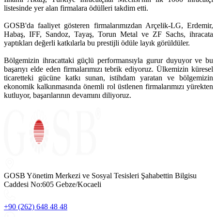
listesinde yer alan firmalara ödülleri takdim etti.
GOSB'da faaliyet gösteren firmalarımızdan Arçelik-LG, Erdemir,
Habaş, IFF, Sandoz, Tayaş, Torun Metal ve ZF Sachs, ihracata
yaptıkları değerli katkılarla bu prestijli ödüle layık görüldüler.
Bölgemizin ihracattaki güçlü performansıyla gurur duyuyor ve bu
başarıyı elde eden firmalarımızı tebrik ediyoruz. Ülkemizin küresel
ticaretteki gücüne katkı sunan, istihdam yaratan ve bölgemizin
ekonomik kalkınmasında önemli rol üstlenen firmalarımızı yürekten
kutluyor, başarılarının devamını diliyoruz.
GOSB Yönetim Merkezi ve Sosyal Tesisleri Şahabettin Bilgisu
Caddesi No:605 Gebze/Kocaeli
+90 (262) 648 48 48