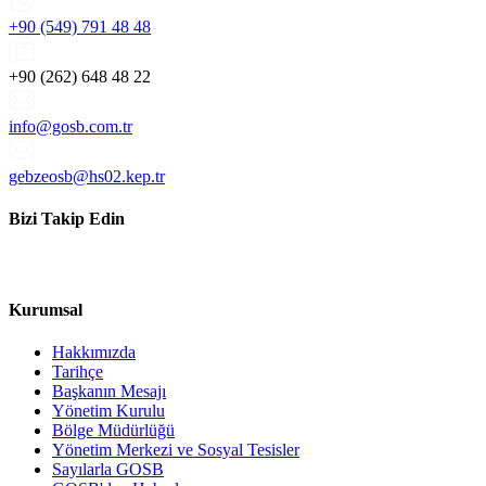
+90 (549) 791 48 48
+90 (262) 648 48 22
info@gosb.com.tr
gebzeosb@hs02.kep.tr
Bizi Takip Edin
Kurumsal
Hakkımızda
Tarihçe
Başkanın Mesajı
Yönetim Kurulu
Bölge Müdürlüğü
Yönetim Merkezi ve Sosyal Tesisler
Sayılarla GOSB