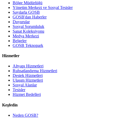
Bölge Müdürlüğü
Yönetim Merkezi ve Sosyal Tesisler
Sayılarla GOSB
GOSB'dan Haberler
Duyurular
Sosyal Sorumluluk
Sanat Koleksiyonu
Medya Merkezi
Belgeler
GOSB Teknopark
Hizmetler
Altyapı Hizmetleri
Ruhsatlandırma Hizmetleri
Destek Hizmetleri
Ulaşım Hizmetleri
Sosyal Alanlar
Tesisler
Hizmet Bedelleri
Keşfedin
Neden GOSB?