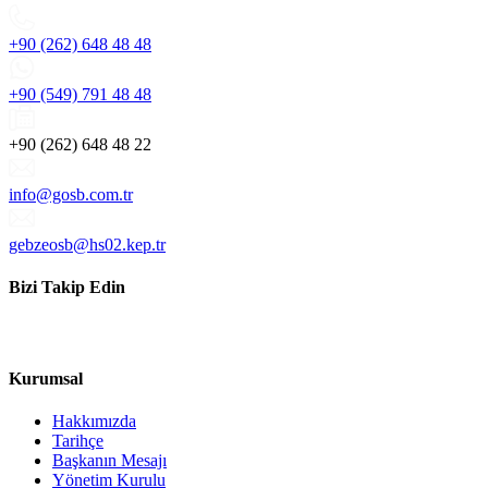
+90 (262) 648 48 48
+90 (549) 791 48 48
+90 (262) 648 48 22
info@gosb.com.tr
gebzeosb@hs02.kep.tr
Bizi Takip Edin
Kurumsal
Hakkımızda
Tarihçe
Başkanın Mesajı
Yönetim Kurulu