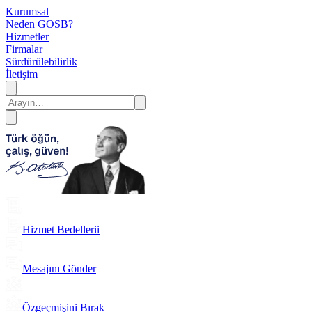
Kurumsal
Neden GOSB?
Hizmetler
Firmalar
Sürdürülebilirlik
İletişim
Hizmet Bedellerii
Mesajını Gönder
Özgeçmişini Bırak