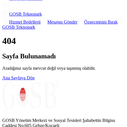
GOSB Teknopark
Hizmet Bedellerii
Mesajını Gönder
Özgeçmişini Bırak
GOSB Teknopark
404
Sayfa Bulunamadı
Aradığınız sayfa mevcut değil veya taşınmış olabilir.
Ana Sayfaya Dön
GOSB Yönetim Merkezi ve Sosyal Tesisleri Şahabettin Bilgisu
Caddesi No:605 Gebze/Kocaeli