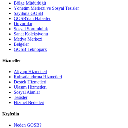
Bölge Müdürlüğü
Yönetim Merkezi ve Sosyal Tesisler
Sayılarla GOSB
GOSB'dan Haberler
Duyurular
Sosyal Sorumluluk
Sanat Koleksiyonu
Medya Merkezi
Belgeler
GOSB Teknopark
Hizmetler
Altyapı Hizmetleri
Ruhsatlandırma Hizmetleri
Destek Hizmetleri
Ulaşım Hizmetleri
Sosyal Alanlar
Tesisler
Hizmet Bedelleri
Keşfedin
Neden GOSB?