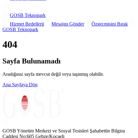
GOSB Teknopark
Hizmet Bedellerii
Mesajını Gönder
Özgeçmişini Bırak
GOSB Teknopark
404
Sayfa Bulunamadı
Aradığınız sayfa mevcut değil veya taşınmış olabilir.
Ana Sayfaya Dön
GOSB Yönetim Merkezi ve Sosyal Tesisleri Şahabettin Bilgisu
Caddesi No:605 Gebze/Kocaeli