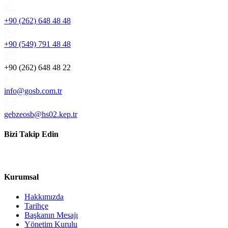
+90 (262) 648 48 48
+90 (549) 791 48 48
+90 (262) 648 48 22
info@gosb.com.tr
gebzeosb@hs02.kep.tr
Bizi Takip Edin
Kurumsal
Hakkımızda
Tarihçe
Başkanın Mesajı
Yönetim Kurulu