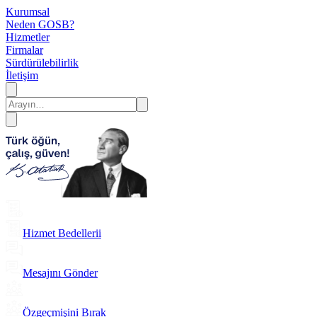
Kurumsal
Neden GOSB?
Hizmetler
Firmalar
Sürdürülebilirlik
İletişim
Hizmet Bedellerii
Mesajını Gönder
Özgeçmişini Bırak